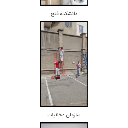
دانشکده فتح
سازمان دخانیات