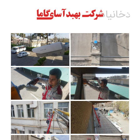
دخانیات