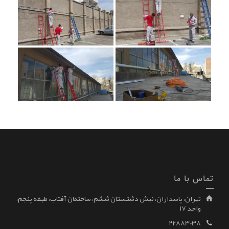
تماس با ما
تهران، پاسداران، نبش دشتستان ششم، ساختمان آفتاب، طبقه پنجم،
واحد ۱۷
22883038