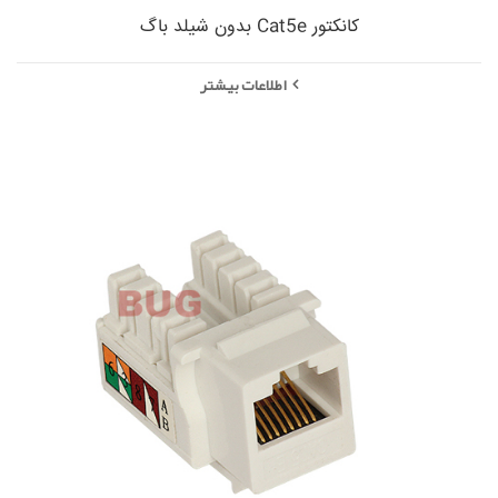
کانکتور Cat5e بدون شیلد باگ
اطلاعات بیشتر