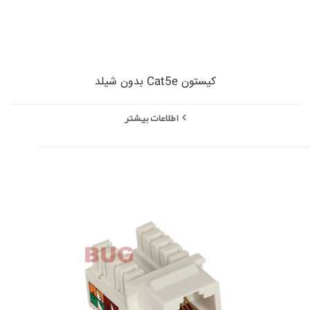
کیستون Cat5e بدون شیلد
اطلاعات بیشتر