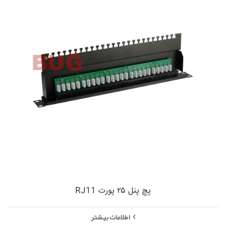
پچ پنل ۲۵ پورت RJ11
اطلاعات بیشتر