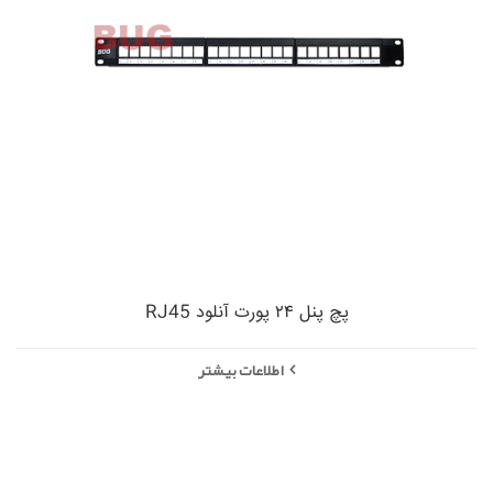
پچ پنل ۲۴ پورت آنلود RJ45
اطلاعات بیشتر