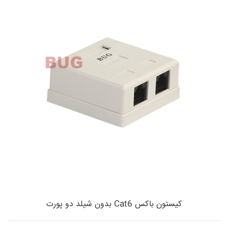
کیستون باکس Cat6 بدون شیلد دو پورت