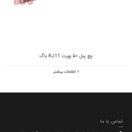
پچ پنل ۵۰ پورت RJ11 باگ
اطلاعات بیشتر
تماس با ما