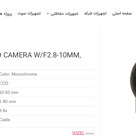
صفحه اصلی
تجهیزات شبکه
تجهیزات صوت
تجهیزات حفاظتی
پروژه ها
D CAMERA W/F2.8-10MM,
Color, Monochrome
CCD
10.50 mm
2.80 mm
3.8x
Cable
دسته:
WATEC